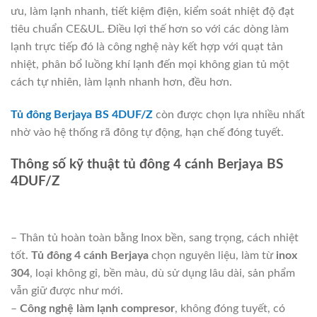
ưu, làm lạnh nhanh, tiết kiệm điện, kiểm soát nhiệt độ đạt
tiêu chuẩn CE&UL. Điều lợi thế hơn so với các dòng làm
lạnh trực tiếp đó là công nghệ này kết hợp với quạt tản
nhiệt, phân bổ luồng khí lạnh đến mọi không gian tủ một
cách tự nhiên, làm lạnh nhanh hơn, đều hơn.
Tủ đông Berjaya BS 4DUF/Z
còn được chọn lựa nhiều nhất
nhờ vào hệ thống rã đông tự động, hạn chế đóng tuyết.
Thông số kỹ thuật tủ đông 4 cánh Berjaya BS
4DUF/Z
– Thân tủ hoàn toàn bằng Inox bền, sang trọng, cách nhiệt
tốt.
Tủ đông 4 cánh Berjaya
chọn nguyên liệu, làm từ
inox
304
, loại không gỉ, bền màu, dù sử dụng lâu dài, sản phẩm
vẫn giữ được như mới.
–
Công nghệ làm lạnh compresor
, không đóng tuyết, có