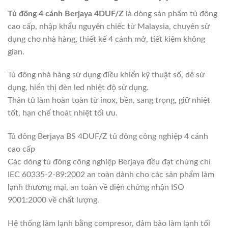
Tủ đông 4 cánh Berjaya 4DUF/Z
là dòng sản phẩm tủ đông
cao cấp, nhập khẩu nguyên chiếc từ Malaysia, chuyên sử
dụng cho nhà hàng, thiết kế 4 cánh mở, tiết kiệm không
gian.
Tủ đông nhà hàng sử dụng điều khiển kỹ thuật số, dễ sử
dụng, hiển thị đèn led nhiệt độ sử dụng.
Thân tủ làm hoàn toàn từ inox, bền, sang trọng, giữ nhiệt
tốt, hạn chế thoát nhiệt tối ưu.
Tủ đông Berjaya BS 4DUF/Z tủ đông công nghiệp 4 cánh
cao cấp
Các dòng tủ đông công nghiệp Berjaya đều đạt chứng chỉ
IEC 60335-2-89:2002 an toàn dành cho các sản phẩm làm
lạnh thương mại, an toàn về điện chứng nhận ISO
9001:2000 về chất lượng.
Hệ thống làm lạnh bằng compresor, đảm bảo làm lạnh tối