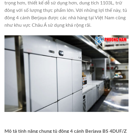
trọng hơn, thiết kế dễ sử dụng hơn, dung tích 1103L, trữ
đông với số lượng thực phẩm lớn. Với những lợi thế này, tủ
đông 4 cánh Berjaya được các nhà hàng tại Việt Nam cũng
như khu vực Châu Á sử dụng khá rộng rãi.
Mô tả tính năng chung tủ đông 4 cánh Berjaya BS 4DUF/Z