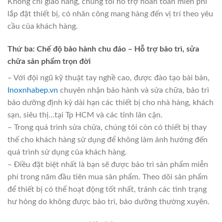
Không chỉ giao hàng, chúng tôi hỗ trợ hoàn toàn miễn phí
lắp đặt thiết bị, có nhân công mang hàng đến vị trí theo yêu
cầu của khách hàng.
Thứ ba: Chế độ bảo hành chu đáo – Hỗ trợ bảo trì, sửa
chữa sản phẩm trọn đời
– Với đội ngũ kỹ thuật tay nghề cao, được đào tạo bài bản,
Inoxnhabep.vn
chuyên nhận bảo hành và sửa chữa, bảo trì
bảo dưỡng định kỳ dài hạn các thiết bị cho nhà hàng, khách
sạn, siêu thị…tại Tp HCM và các tỉnh lân cận.
– Trong quá trình sửa chữa, chúng tôi còn có thiết bị thay
thế cho khách hàng sử dụng để không làm ảnh hưởng đến
quá trình sử dụng của khách hàng.
– Điều đặt biệt nhất là bạn sẽ được bảo trì sản phẩm miễn
phí trong năm đầu tiên mua sản phẩm. Theo dõi sản phẩm
để thiết bị có thể hoạt động tốt nhất, tránh các tình trạng
hư hỏng do không được bảo trì, bảo dưỡng thường xuyên.