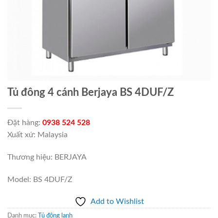
Tủ đông 4 cánh Berjaya BS 4DUF/Z
Đặt hàng:
0938 524 528
Xuất xứ: Malaysia
Thương hiệu: BERJAYA
Model: BS 4DUF/Z
Add to Wishlist
Danh mục:
Tủ đông lạnh