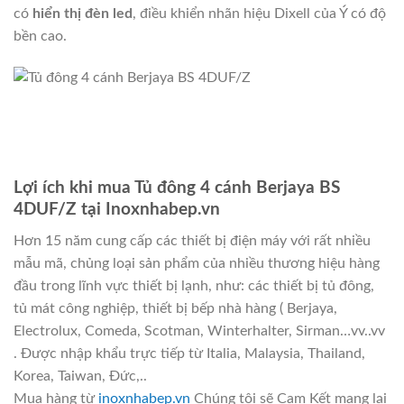
có
hiển thị đèn led
, điều khiển nhãn hiệu Dixell của Ý có độ
bền cao.
Lợi ích khi mua Tủ đông 4 cánh Berjaya BS
4DUF/Z tại Inoxnhabep.vn
Hơn 15 năm cung cấp các thiết bị điện máy với rất nhiều
mẫu mã, chủng loại sản phẩm của nhiều thương hiệu hàng
đầu trong lĩnh vực thiết bị lạnh, như: các thiết bị tủ đông,
tủ mát công nghiệp, thiết bị bếp nhà hàng ( Berjaya,
Electrolux, Comeda, Scotman, Winterhalter, Sirman…vv..vv
. Được nhập khẩu trực tiếp từ Italia, Malaysia, Thailand,
Korea, Taiwan, Đức,..
Mua hàng từ
inoxnhabep.vn
Chúng tôi sẽ Cam Kết mang lại