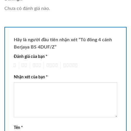
Chưa có đánh giá nào.
Hãy là người đầu tiên nhận xét “Tủ đông 4 cánh
Berjaya BS 4DUF/Z”
Đánh giá của bạn
*
1
2
3
4
5
Nhận xét của bạn
*
Tên
*