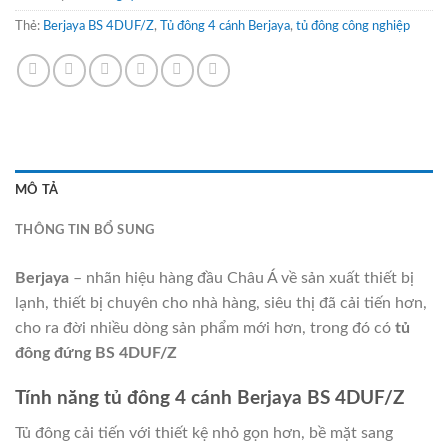
Thẻ:
Berjaya BS 4DUF/Z
,
Tủ đông 4 cánh Berjaya
,
tủ đông công nghiệp
MÔ TẢ
THÔNG TIN BỔ SUNG
Berjaya
– nhãn hiệu hàng đầu Châu Á về sản xuất thiết bị
lạnh, thiết bị chuyên cho nhà hàng, siêu thị đã cải tiến hơn,
cho ra đời nhiều dòng sản phẩm mới hơn, trong đó có
tủ
đông đứng BS 4DUF/Z
Tính năng tủ đông 4 cánh Berjaya BS 4DUF/Z
Tủ đông cải tiến với thiết kệ nhỏ gọn hơn, bề mặt sang