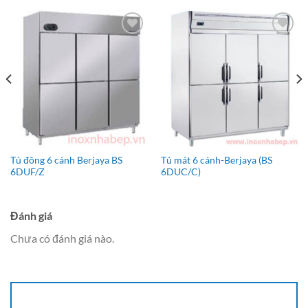
Add to
Add to
Wishlist
Wishlist
Tủ đông 6 cánh Berjaya BS
Tủ mát 6 cánh-Berjaya (BS
6DUF/Z
6DUC/C)
Đánh giá
Chưa có đánh giá nào.