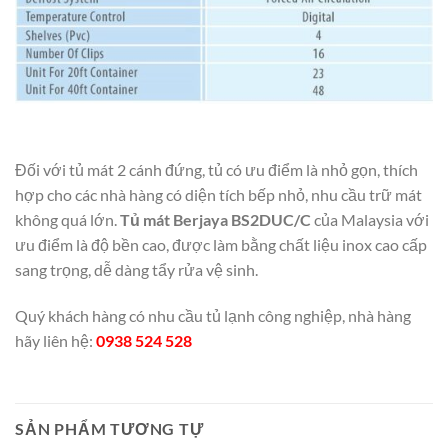
Đối với tủ mát 2 cánh đứng, tủ có ưu điểm là nhỏ gọn, thích
hợp cho các nhà hàng có diện tích bếp nhỏ, nhu cầu trữ mát
không quá lớn.
Tủ mát Berjaya BS2DUC/C
của Malaysia với
ưu điểm là độ bền cao, được làm bằng chất liệu inox cao cấp
sang trọng, dễ dàng tẩy rửa vệ sinh.
Quý khách hàng có nhu cầu tủ lạnh công nghiệp, nhà hàng
hãy liên hệ:
0938 524 528
SẢN PHẨM TƯƠNG TỰ