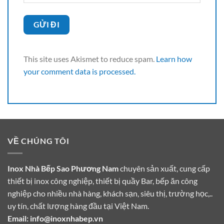
This site uses Akismet to reduce spam.
Learn how
your comment data is processed.
VỀ CHÚNG TÔI
Inox Nhà Bếp Sao Phương Nam
chuyên sản xuất, cung cấp
thiết bị inox công nghiệp, thiết bị quầy Bar, bếp ăn công
nghiệp cho nhiều nhà hàng, khách sạn, siêu thị, trường học,..
uy tín, chất lượng hàng đầu tại Việt Nam.
Email:
info@inoxnhabep.vn