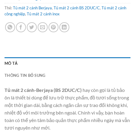
Thẻ:
Tủ mát 2 cánh Berjaya
,
Tủ mát 2 cánh BS 2DUC/C
,
Tủ mát 2 cánh
công nghiệp
,
Tủ mát 2 cánh inox
MÔ TẢ
THÔNG TIN BỔ SUNG
Tủ mát 2 cánh-Berjaya (BS 2DUC/C)
hay còn gọi là tủ bảo
ôn là thiết bị dùng để lưu trữ thực phẩm, đồ tươi sống trong
một thời gian dài, bằng cách ngăn cản sự trao đổi không khí,
nhiệt độ với môi trường bên ngoài. Chính vì vậy, bạn hoàn
toàn có thể yên tâm bảo quản thực phẩm nhiều ngày mà vẫn
tươi nguyên như mới.