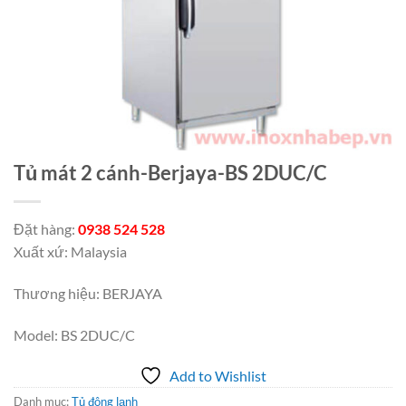
Tủ mát 2 cánh-Berjaya-BS 2DUC/C
Đặt hàng:
0938 524 528
Xuất xứ: Malaysia
Thương hiệu: BERJAYA
Model: BS 2DUC/C
Add to Wishlist
Danh mục:
Tủ đông lạnh