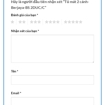
Hãy là người đầu tiên nhận xét “Tủ mát 2 cánh-
Berjaya-BS 2DUC/C”
Đánh giá của bạn
*
1
2
3
4
5
Nhận xét của bạn
*
Tên
*
Email
*