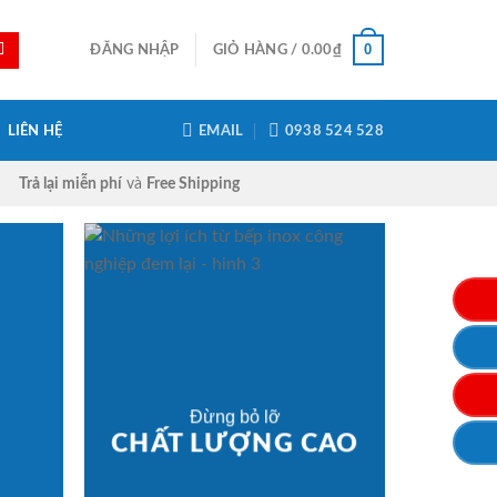
0
ĐĂNG NHẬP
GIỎ HÀNG /
0.00
₫
LIÊN HỆ
EMAIL
0938 524 528
Trả lại miễn phí
và
Free Shipping
Đừng bỏ lỡ
CHẤT LƯỢNG CAO