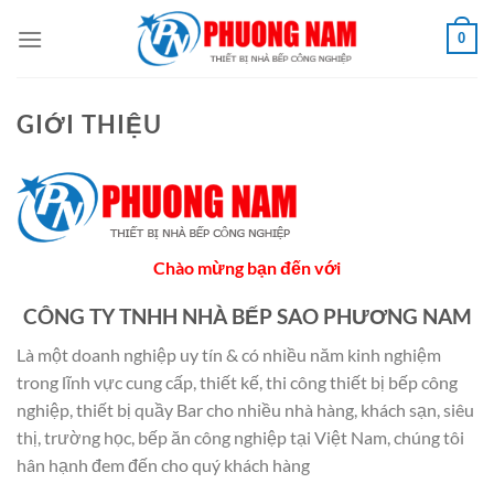
Bỏ
0
qua
nội
dung
GIỚI THIỆU
Chào mừng bạn đến với
CÔNG TY TNHH NHÀ BẾP SAO PHƯƠNG NAM
Là một doanh nghiệp uy tín & có nhiều năm kinh nghiệm
trong lĩnh vực cung cấp, thiết kế, thi công thiết bị bếp công
nghiệp, thiết bị quầy Bar cho nhiều nhà hàng, khách sạn, siêu
thị, trường học, bếp ăn công nghiệp tại Việt Nam, chúng tôi
hân hạnh đem đến cho quý khách hàng