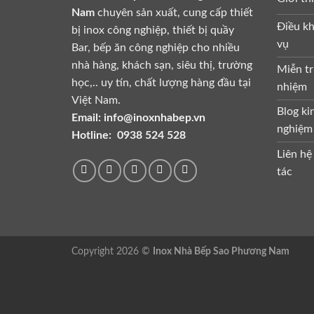
Nam
chuyên sản xuất, cung cấp thiết
Điều kh
bị inox công nghiệp, thiết bị quầy
vụ
Bar, bếp ăn công nghiệp cho nhiều
nhà hàng, khách sạn, siêu thị, trường
Miễn tr
học,.. uy tín, chất lượng hàng đầu tại
nhiệm
Việt Nam.
Blog ki
Email:
info@inoxnhabep.vn
nghiệm
Hotline:
0938 524 528
Liên hệ
tác
Copyright 2026 ©
Inox Nhà Bếp Sao Phương Nam