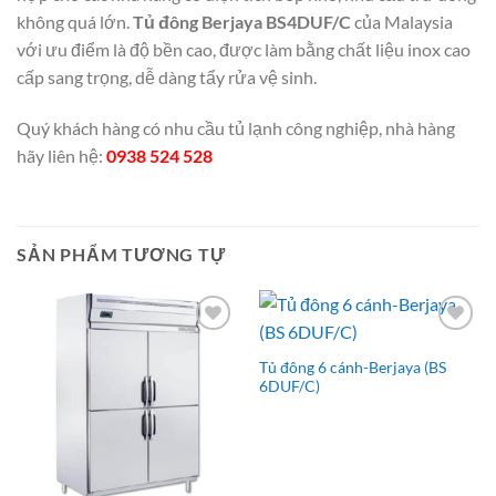
không quá lớn.
Tủ đông Berjaya BS4DUF/C
của Malaysia
với ưu điểm là độ bền cao, được làm bằng chất liệu inox cao
cấp sang trọng, dễ dàng tẩy rửa vệ sinh.
Quý khách hàng có nhu cầu tủ lạnh công nghiệp, nhà hàng
hãy liên hệ:
0938 524 528
SẢN PHẨM TƯƠNG TỰ
Add to
Add to
Wishlist
Wishlist
Tủ đông 6 cánh-Berjaya (BS
6DUF/C)