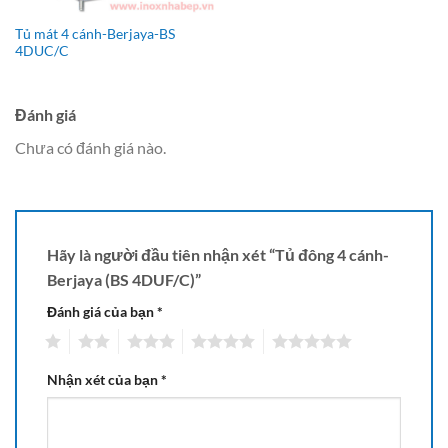
Tủ mát 4 cánh-Berjaya-BS
4DUC/C
Đánh giá
Chưa có đánh giá nào.
Hãy là người đầu tiên nhận xét “Tủ đông 4 cánh-
Berjaya (BS 4DUF/C)”
Đánh giá của bạn
*
1
2
3
4
5
Nhận xét của bạn
*