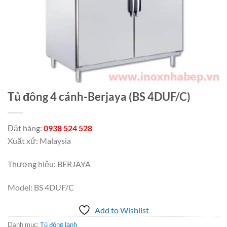
Tủ đông 4 cánh-Berjaya (BS 4DUF/C)
Đặt hàng:
0938 524 528
Xuất xứ: Malaysia
Thương hiệu: BERJAYA
Model: BS 4DUF/C
Add to Wishlist
Danh mục:
Tủ đông lạnh