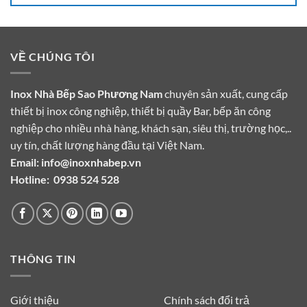
VỀ CHÚNG TÔI
Inox Nhà Bếp Sao Phương Nam
chuyên sản xuất, cung cấp
thiết bị inox công nghiệp, thiết bị quầy Bar, bếp ăn công
nghiệp cho nhiều nhà hàng, khách sạn, siêu thị, trường học,..
uy tín, chất lượng hàng đầu tại Việt Nam.
Email:
info@inoxnhabep.vn
Hotline:
0938 524 528
THÔNG TIN
Giới thiệu
Chính sách đổi trả