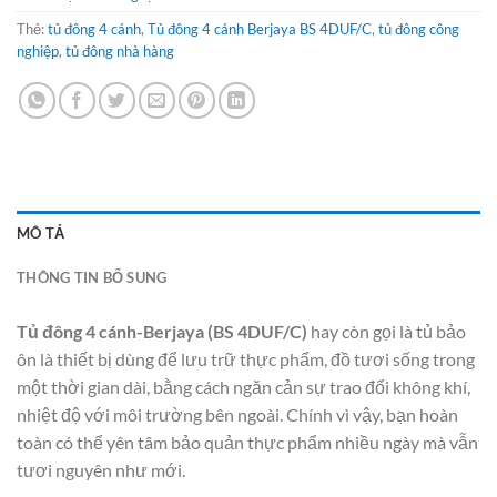
Thẻ:
tủ đông 4 cánh
,
Tủ đông 4 cánh Berjaya BS 4DUF/C
,
tủ đông công
nghiệp
,
tủ đông nhà hàng
MÔ TẢ
THÔNG TIN BỔ SUNG
Tủ đông 4 cánh-Berjaya (BS 4DUF/C)
hay còn gọi là tủ bảo
ôn là thiết bị dùng để lưu trữ thực phẩm, đồ tươi sống trong
một thời gian dài, bằng cách ngăn cản sự trao đổi không khí,
nhiệt độ với môi trường bên ngoài. Chính vì vậy, bạn hoàn
toàn có thể yên tâm bảo quản thực phẩm nhiều ngày mà vẫn
tươi nguyên như mới.