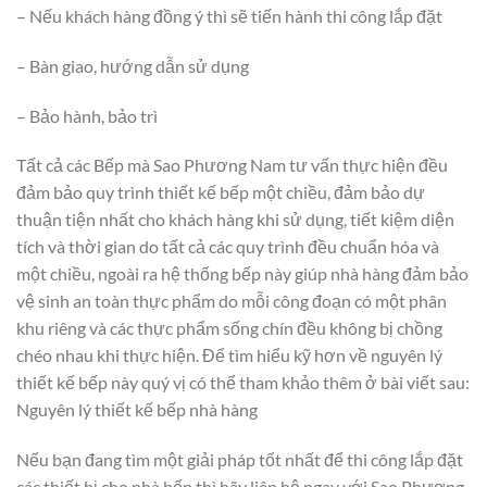
– Nếu khách hàng đồng ý thì sẽ tiến hành thi công lắp đặt
– Bàn giao, hướng dẫn sử dụng
– Bảo hành, bảo trì
Tất cả các Bếp mà Sao Phương Nam tư vấn thực hiện đều
đảm bảo quy trình thiết kế bếp một chiều, đảm bảo dự
thuận tiện nhất cho khách hàng khi sử dụng, tiết kiệm diện
tích và thời gian do tất cả các quy trình đều chuẩn hóa và
một chiều, ngoài ra hệ thống bếp này giúp nhà hàng đảm bảo
vệ sinh an toàn thực phẩm do mỗi công đoạn có một phân
khu riêng và các thực phẩm sống chín đều không bị chồng
chéo nhau khi thực hiện. Để tìm hiểu kỹ hơn về nguyên lý
thiết kế bếp này quý vị có thể tham khảo thêm ở bài viết sau:
Nguyên lý thiết kế bếp nhà hàng
Nếu bạn đang tìm một giải pháp tốt nhất để thi công lắp đặt
các thiết bị cho nhà bếp thì hãy liên hệ ngay với Sao Phương