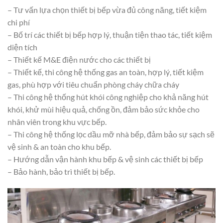
– Tư vấn lựa chọn thiết bị bếp vừa đủ công năng, tiết kiệm
chi phí
– Bố trí các thiết bị bếp hợp lý, thuận tiện thao tác, tiết kiệm
diện tích
– Thiết kế M&E điện nước cho các thiết bị
– Thiết kế, thi công hệ thống gas an toàn, hợp lý, tiết kiệm
gas, phù hợp với tiêu chuẩn phòng cháy chữa cháy
– Thi công hệ thống hút khói công nghiệp cho khả năng hút
khói, khử mùi hiệu quả, chống ồn, đảm bảo sức khỏe cho
nhân viên trong khu vực bếp.
– Thi công hệ thống lọc dầu mỡ nhà bếp, đảm bảo sự sạch sẽ
vệ sinh & an toàn cho khu bếp.
– Hướng dẫn vận hành khu bếp & vệ sinh các thiết bị bếp
– Bảo hành, bảo trì thiết bị bếp.