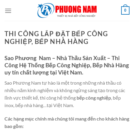
Bỏ
0
qua
nội
dung
THI CÔNG LẮP ĐẶT BẾP CÔNG
NGHIỆP, BẾP NHÀ HÀNG
Sao Phương Nam
– Nhà Thầu Sản Xuất – Thi
Công Hệ Thống Bếp Công Nghiệp, Bếp Nhà Hàng
uy tín chất lượng tại Việt Nam.
Sao Phương Nam tự hào là một trong những nhà thầu có
nhiều năm kinh nghiệm và không ngừng sáng tạo trong các
lĩnh vực thiết kế, thi công hệ thống
bếp công nghiệp
, bếp
inox, bếp nhà hàng…tại Việt Nam.
Các hạng mục chính mà chúng tôi mang đến cho khách hàng
bao gồm: