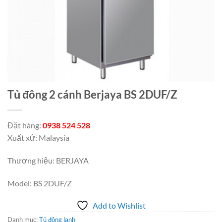
Tủ đông 2 cánh Berjaya BS 2DUF/Z
Đặt hàng:
0938 524 528
Xuất xứ: Malaysia
Thương hiệu: BERJAYA
Model: BS 2DUF/Z
Add to Wishlist
Danh mục:
Tủ đông lạnh