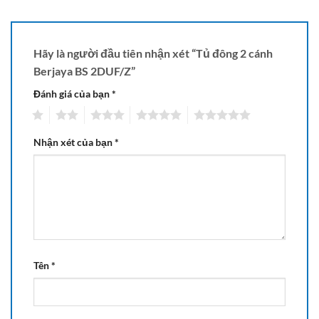
Hãy là người đầu tiên nhận xét “Tủ đông 2 cánh
Berjaya BS 2DUF/Z”
Đánh giá của bạn
*
1
2
3
4
5
Nhận xét của bạn
*
Tên
*