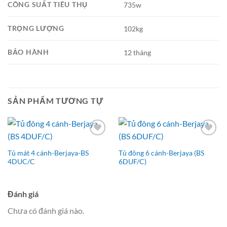
CÔNG SUẤT TIÊU THỤ
735w
TRỌNG LƯỢNG
102kg
BẢO HÀNH
12 tháng
SẢN PHẨM TƯƠNG TỰ
Add to
Add to
Wishlist
Wishlist
Tủ mát 4 cánh-Berjaya-BS
Tủ đông 6 cánh-Berjaya (BS
4DUC/C
6DUF/C)
Đánh giá
Chưa có đánh giá nào.