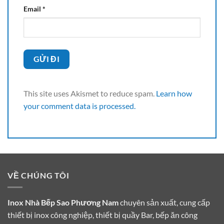
Email
*
This site uses Akismet to reduce spam.
Learn how
your comment data is processed.
VỀ CHÚNG TÔI
Inox Nhà Bếp Sao Phương Nam
chuyên sản xuất, cung cấp
thiết bị inox công nghiệp, thiết bị quầy Bar, bếp ăn công