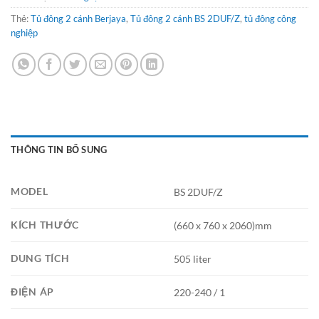
Thẻ:
Tủ đông 2 cánh Berjaya
,
Tủ đông 2 cánh BS 2DUF/Z
,
tủ đông công
nghiệp
THÔNG TIN BỔ SUNG
MODEL
BS 2DUF/Z
KÍCH THƯỚC
(660 x 760 x 2060)mm
DUNG TÍCH
505 liter
ĐIỆN ÁP
220-240 / 1