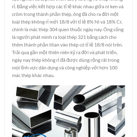
rỉ. Bằng việc kết hợp các tỉ lệ khác nhau giữa ni ken và
crôm trong thành phần thép, ông đã cho ra đời một
loại thép không rỉ mới 18/8 với tỉ lệ 8% Ni và 18% Cr,
chính là mác thép 304 quen thuộc ngày nay. Ông cũng
là người phát minh ra loại thép 321 bằng cách cho
thêm thành phần titan vào thép có tỉ lệ 18/8 nói trên.
Trải qua gần một thiên niên kỷ ra đời và phát triển,
ngày nay thép không rỉ đã được dùng rộng rãi trong
mọi lĩnh vực dân dụng và công nghiệp với hơn 100
mác thép khác nhau.