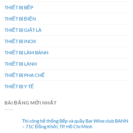
THIẾT BỊ BẾP
THIẾT BỊ ĐIỆN
THIẾT BỊ GIẶT LÀ
THIẾT BỊ INOX
THIẾT BỊ LÀM BÁNH
THIẾT BỊ LẠNH
THIẾT BỊ PHA CHẾ
THIẾT BỊ Y TẾ
BÀI ĐĂNG MỚI NHẤT
Thi công hệ thống Bếp và quầy Bar Wine club BANN
– 71C Đồng Khởi, TP. Hồ Chí Minh