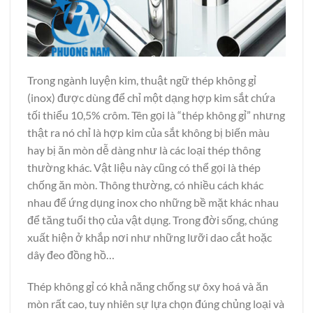
Trong ngành luyện kim, thuật ngữ thép không gỉ
(inox) được dùng để chỉ một dạng hợp kim sắt chứa
tối thiểu 10,5% crôm. Tên gọi là “thép không gỉ” nhưng
thật ra nó chỉ là hợp kim của sắt không bị biến màu
hay bị ăn mòn dễ dàng như là các loại thép thông
thường khác. Vật liệu này cũng có thể gọi là thép
chống ăn mòn. Thông thường, có nhiều cách khác
nhau để ứng dụng inox cho những bề mặt khác nhau
để tăng tuổi thọ của vật dụng. Trong đời sống, chúng
xuất hiện ở khắp nơi như những lưỡi dao cắt hoặc
dây đeo đồng hồ…
Thép không gỉ có khả năng chống sự ôxy hoá và ăn
mòn rất cao, tuy nhiên sự lựa chọn đúng chủng loại và