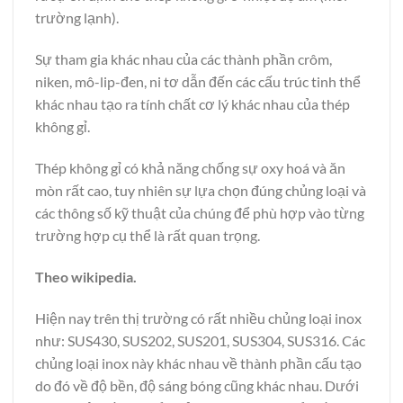
trường lạnh).
Sự tham gia khác nhau của các thành phần crôm,
niken, mô-lip-đen, ni tơ dẫn đến các cấu trúc tinh thể
khác nhau tạo ra tính chất cơ lý khác nhau của thép
không gỉ.
Thép không gỉ có khả năng chống sự oxy hoá và ăn
mòn rất cao, tuy nhiên sự lựa chọn đúng chủng loại và
các thông số kỹ thuật của chúng để phù hợp vào từng
trường hợp cụ thể là rất quan trọng.
Theo wikipedia.
Hiện nay trên thị trường có rất nhiều chủng loại inox
như: SUS430, SUS202, SUS201, SUS304, SUS316. Các
chủng loại inox này khác nhau về thành phần cấu tạo
do đó về độ bền, độ sáng bóng cũng khác nhau. Dưới