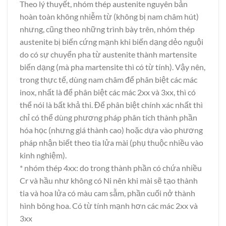
Theo lý thuyết, nhóm thép austenite nguyên bản
hoàn toàn không nhiễm từ (không bị nam châm hút)
nhưng, cũng theo những trình bày trên, nhóm thép
austenite bị biến cứng mạnh khi biến dạng dẻo nguội
do có sự chuyển pha từ austenite thành martensite
biến dạng (mà pha martensite thì có từ tính). Vậy nên,
trong thực tế, dùng nam châm để phân biệt các mác
inox, nhất là để phân biệt các mác 2xx và 3xx, thì có
thể nói là bất khả thi. Để phân biệt chính xác nhất thì
chỉ có thể dùng phương pháp phân tích thành phần
hóa học (nhưng giá thành cao) hoặc dựa vào phương
pháp nhận biết theo tia lửa mài (phụ thuộc nhiều vào
kinh nghiệm).
* nhóm thép 4xx: do trong thành phần có chứa nhiều
Cr và hầu như không có Ni nên khi mài sẽ tạo thành
tia và hoa lửa có màu cam sẫm, phần cuối nở thành
hình bông hoa. Có từ tính mạnh hơn các mác 2xx và
3xx