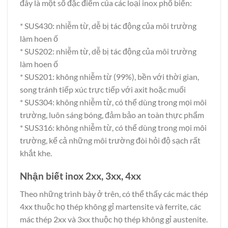
đây là một số đặc điểm của các loại inox phổ biến:
* SUS430: nhiễm từ, dễ bị tác động của môi trường
làm hoen ố
* SUS202: nhiễm từ, dễ bị tác động của môi trường
làm hoen ố
* SUS201: không nhiễm từ (99%), bền với thời gian,
song tránh tiếp xúc trực tiếp với axit hoặc muối
* SUS304: không nhiễm từ, có thể dùng trong mọi môi
trường, luôn sáng bóng, đảm bảo an toàn thực phẩm
* SUS316: không nhiễm từ, có thể dùng trong mọi môi
trường, kể cả những môi trường đòi hỏi độ sạch rất
khắt khe.
Nhận biết inox 2xx, 3xx, 4xx
Theo những trình bày ở trên, có thể thấy các mác thép
4xx thuộc họ thép không gỉ martensite và ferrite, các
mác thép 2xx và 3xx thuộc họ thép không gỉ austenite.