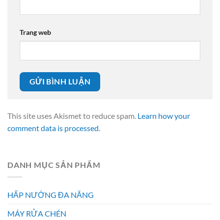
Trang web
This site uses Akismet to reduce spam.
Learn how your
comment data is processed.
DANH MỤC SẢN PHẨM
HẤP NƯỚNG ĐA NĂNG
MÁY RỬA CHÉN