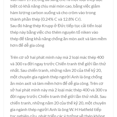
biệt có khả năng chịu mài mòn cao, bằng việc giảm
hàm lượng carbon xuống và cho crôm vào trong
thành phần thép (0.24% C và 12.8% Cr).
Sau đó hãng thép Krupp ở Đức tiếp tục cải tiến loại
thép này bằng việc cho thêm nguyên tố niken vào
thép để tăng khả năng chống ăn mòn axit và làm mềm
hơn để dễ gia công
Trên cơ sở hai phát minh này mà 2 loại mác thép 400
và 300 ra đời ngay trước Chiến tranh thế giới lần thứ
nhất. Sau chiến tranh, những năm 20 của thế kỷ 20,
một chuyên gia ngành thép người Anh là ông chống
ăn mòn axit và làm mềm hơn để dễ gia công. Trên cơ
sở hai phát minh này mà 2 loại mác thép 400 và 300 ra
đời ngay trước Chiến tranh thế giới lần thứ nhất. Sau
chiến tranh, những năm 20 của thế kỷ 20, một chuyên
gia ngành thép người Anh là ông W. H Hatfield tiếp
tục nghiên cứu, phát triển các ý tưởng về thép không