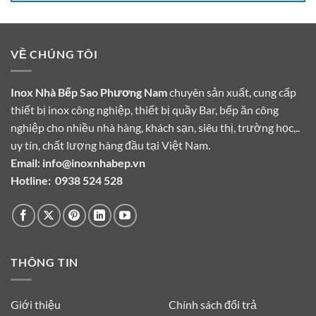
VỀ CHÚNG TÔI
Inox Nhà Bếp Sao Phương Nam
chuyên sản xuất, cung cấp
thiết bị inox công nghiệp, thiết bị quầy Bar, bếp ăn công
nghiệp cho nhiều nhà hàng, khách sạn, siêu thị, trường học,..
uy tín, chất lượng hàng đầu tại Việt Nam.
Email:
info@inoxnhabep.vn
Hotline:
0938 524 528
THÔNG TIN
Giới thiệu
Chính sách đổi trả