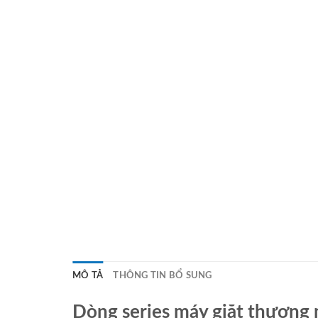
MÔ TẢ
THÔNG TIN BỔ SUNG
Dòng series máy giặt thương