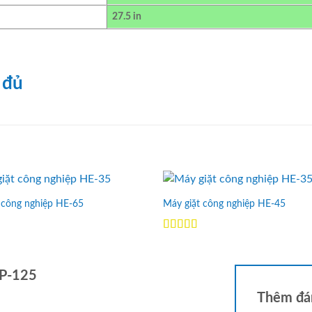
27.5 in
 đủ
 công nghiệp HE-65
Máy giặt công nghiệp HE-45
Add to
Wishlist
p
Được xếp
0
5
hạng
5.00
5
sao
HP-125
Thêm đá