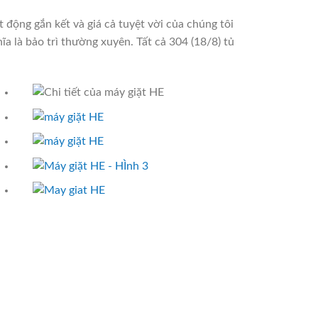
động gắn kết và giá cả tuyệt vời của chúng tôi
ĩa là bảo trì thường xuyên. Tất cả 304 (18/8) tủ