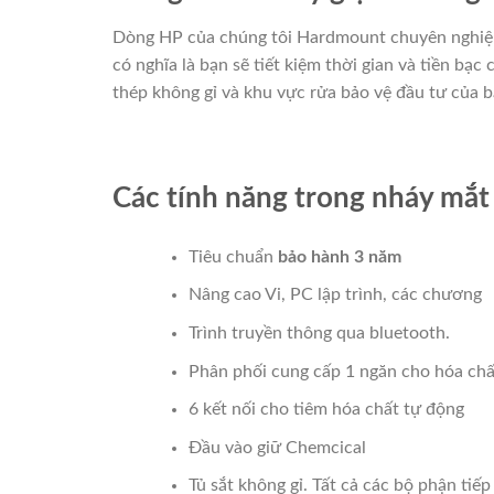
Dòng HP của chúng tôi Hardmount chuyên nghiệp má
có nghĩa là bạn sẽ tiết kiệm thời gian và tiền bạ
thép không gỉ và khu vực rửa bảo vệ đầu tư của 
Các tính năng trong nháy mắt
Tiêu chuẩn
bảo hành 3 năm
Nâng cao Vi, PC lập trình, các chương
Trình truyền thông qua bluetooth.
Phân phối cung cấp 1 ngăn cho hóa chấ
6 kết nối cho tiêm hóa chất tự động
Đầu vào giữ Chemcical
Tủ sắt không gỉ. Tất cả các bộ phận tiế