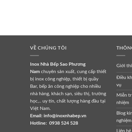
VỀ CHÚNG TÔI
THÔN
Inox Nhà Bếp Sao Phương
Giới th
Nam
chuyên sản xuất, cung cấp thiết
Điều kh
bị inox công nghiệp, thiết bị quầy
vụ
Bar, bếp ăn công nghiệp cho nhiều
nhà hàng, khách sạn, siêu thị, trường
Miễn tr
học,.. uy tín, chất lượng hàng đầu tại
nhiệm
Việt Nam.
Blog ki
Email:
info@inoxnhabep.vn
nghiệm
Hotline:
0938 524 528
Liên hệ