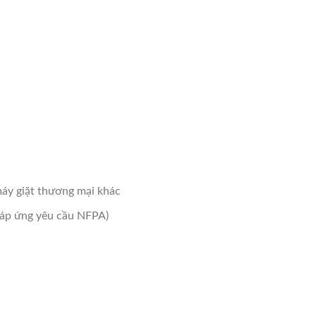
máy giặt thương mại khác
đáp ứng yêu cầu NFPA)