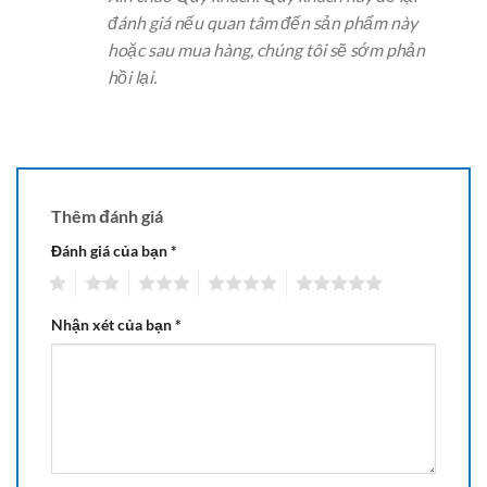
đánh giá nếu quan tâm đến sản phẩm này
hoặc sau mua hàng, chúng tôi sẽ sớm phản
hồi lại.
Thêm đánh giá
Đánh giá của bạn
*
1
2
3
4
5
Nhận xét của bạn
*