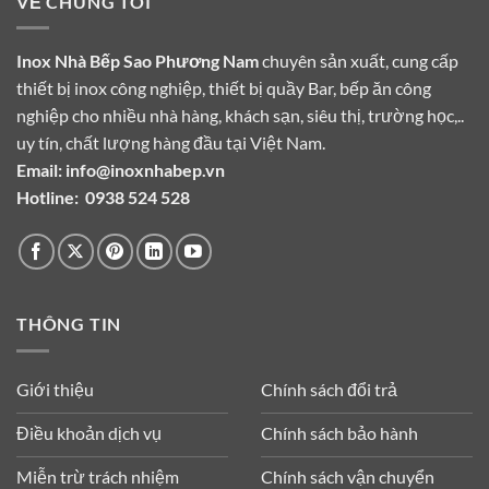
VỀ CHÚNG TÔI
Inox Nhà Bếp Sao Phương Nam
chuyên sản xuất, cung cấp
thiết bị inox công nghiệp, thiết bị quầy Bar, bếp ăn công
nghiệp cho nhiều nhà hàng, khách sạn, siêu thị, trường học,..
uy tín, chất lượng hàng đầu tại Việt Nam.
Email:
info@inoxnhabep.vn
Hotline:
0938 524 528
THÔNG TIN
Giới thiệu
Chính sách đổi trả
Điều khoản dịch vụ
Chính sách bảo hành
Miễn trừ trách nhiệm
Chính sách vận chuyển