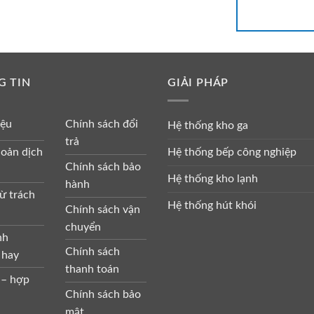
G TIN
GIẢI PHÁP
iệu
Chính sách đổi
Hệ thống kho ga
trả
Hệ thống bếp công nghiệp
oản dịch
Chính sách bảo
Hệ thống kho lạnh
hành
ừ trách
Hệ thống hút khói
Chính sách vận
chuyển
nh
Chính sách
 hay
thanh toán
 – hợp
Chính sách bảo
mật