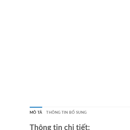
MÔ TẢ
THÔNG TIN BỔ SUNG
Thông tin chi tiết: