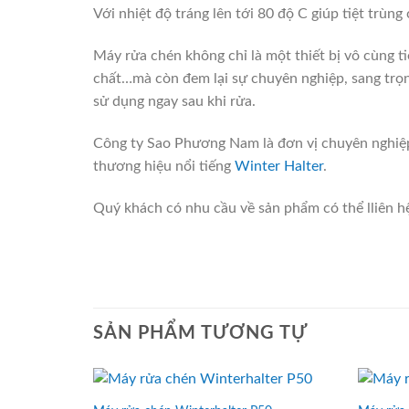
Với nhiệt độ tráng lên tới 80 độ C giúp tiệt trùng
Máy rửa chén không chỉ là một thiết bị vô cùng ti
chất…mà còn đem lại sự chuyên nghiệp, sang trọn
sử dụng ngay sau khi rửa.
Công ty Sao Phương Nam là đơn vị chuyên nghiệp 
thương hiệu nổi tiếng
Winter Halter
.
Quý khách có nhu cầu về sản phẩm có thể lliên 
SẢN PHẨM TƯƠNG TỰ