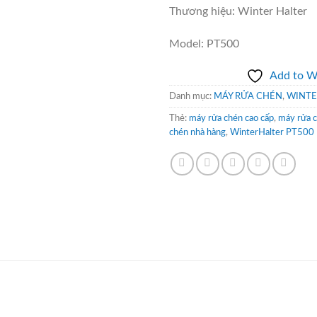
Thương hiệu: Winter Halter
Model: PT500
Add to Wi
Danh mục:
MÁY RỬA CHÉN
,
WINTE
Thẻ:
máy rửa chén cao cấp
,
máy rửa 
chén nhà hàng
,
WinterHalter PT500