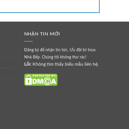
NHẬN TIN MỚI
Đăng ký để nhận tin tức, Ưu đãi từ Inox
Nhà Bếp. Chúng tôi không thư rác!
Lỗi:
Không tìm thấy biểu mẫu liên hệ.