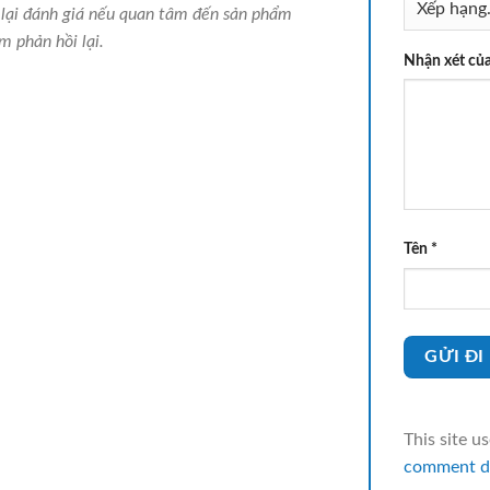
lại đánh giá nếu quan tâm đến sản phẩm
m phản hồi lại.
Nhận xét củ
Tên
*
This site u
comment da