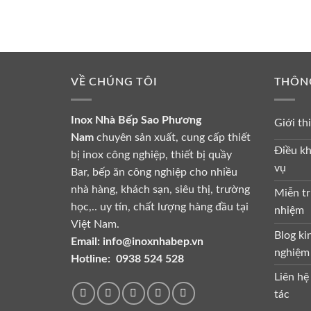
VỀ CHÚNG TÔI
THÔN
Inox Nhà Bếp Sao Phương
Giới th
Nam
chuyên sản xuất, cung cấp thiết
Điều kh
bị inox công nghiệp, thiết bị quầy
vụ
Bar, bếp ăn công nghiệp cho nhiều
nhà hàng, khách sạn, siêu thị, trường
Miễn tr
học,.. uy tín, chất lượng hàng đầu tại
nhiệm
Việt Nam.
Blog ki
Email:
info@inoxnhabep.vn
nghiệm
Hotline:
0938 524 528
Liên hệ
tác