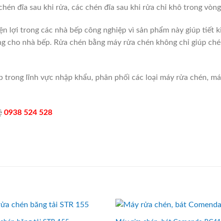
 chén đĩa sau khi rửa, các chén đĩa sau khi rửa chỉ khô trong vòn
ện lợi trong các nhà bếp công nghiệp vì sản phẩm này giúp tiết 
g cho nhà bếp. Rửa chén bằng máy rửa chén không chỉ giúp chén
trong lĩnh vực nhập khẩu, phân phối các loại máy rửa chén, má
hệ
0938 524 528