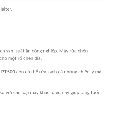
alter.
ách sạn, suất ăn công nghiệp. Máy rửa chén
 cho một rổ chén đĩa.
r PT500
còn có thể rửa sạch cả những chiếc ly mà
o với các loại máy khác, điều này giúp tăng tuổi