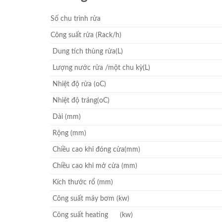
Số chu trình rửa
Công suất rửa (Rack/h)
Dung tích thùng rửa(L)
Lượng nước rửa /một chu kỳ(L)
Nhiệt độ rửa (oC)
Nhiệt độ tráng(oC)
Dài (mm)
Rộng (mm)
Chiều cao khi đóng cửa(mm)
Chiều cao khi mở cửa (mm)
Kích thước rổ (mm)
Công suất máy bơm (kw)
Công suất heating (kw)