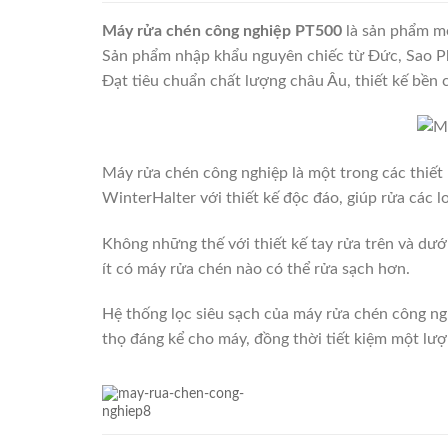
Máy rửa chén công nghiệp PT500
là sản phẩm mớ
Sản phẩm nhập khẩu nguyên chiếc từ Đức, Sao P
Đạt tiêu chuẩn chất lượng châu Âu, thiết kế bền c
Máy rửa chén công nghiệp là một trong các thiết 
WinterHalter với thiết kế độc đáo, giúp rửa các l
Không những thế với thiết kế tay rửa trên và dư
ít có máy rửa chén nào có thể rửa sạch hơn.
Hệ thống lọc siêu sạch của máy rửa chén công n
thọ đáng kể cho máy, đồng thời tiết kiệm một l