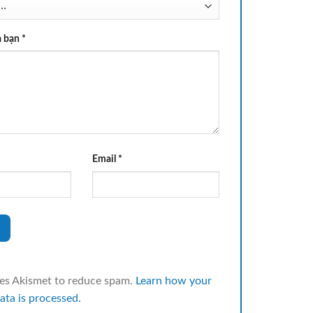
a bạn
*
Email
*
ses Akismet to reduce spam.
Learn how your
ta is processed.