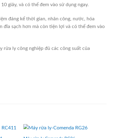
g 10 giây, và có thể đem vào sử dụng ngay.
kiệm đáng kể thời gian, nhân công, nước, hóa
 đĩa sạch hơn mà còn tiện lợi và có thể đem vào
y rửa ly công nghiệp đủ các công suất của