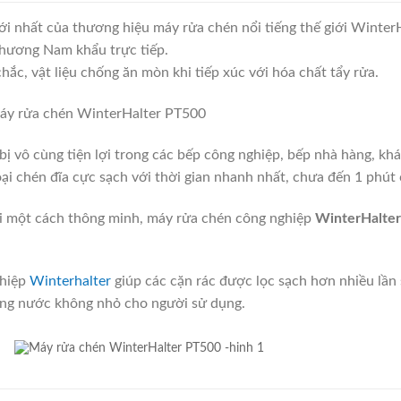
i nhất của thương hiệu máy rửa chén nổi tiếng thế giới WinterH
hương Nam khẩu trực tiếp.
hắc, vật liệu chống ăn mòn khi tiếp xúc với hóa chất tẩy rửa.
bị vô cùng tiện lợi trong các bếp công nghiệp, bếp nhà hàng, kh
oại chén đĩa cực sạch với thời gian nhanh nhất, chưa đến 1 phút
ới một cách thông minh, máy rửa chén công nghiệp
WinterHalte
ghiệp
Winterhalter
giúp các cặn rác được lọc sạch hơn nhiều lần s
ượng nước không nhỏ cho người sử dụng.