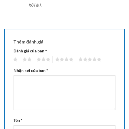
hồi lại.
Thêm đánh giá
Đánh giá của bạn
*
1
2
3
4
5
Nhận xét của bạn
*
Tên
*