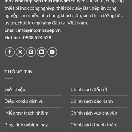
Inox Nhà Bếp Sao Phương Nam
chuyên sản xuất, cung cấp
thiết bị inox công nghiệp, thiết bị quầy Bar, bếp ăn công
nghiệp cho nhiều nhà hàng, khách sạn, siêu thị, trường học,..
uy tín, chất lượng hàng đầu tại Việt Nam.
Email:
info@inoxnhabep.vn
Hotline:
0938 524 528
THÔNG TIN
Giới thiệu
Chính sách đổi trả
Điều khoản dịch vụ
Chính sách bảo hành
Miễn trừ trách nhiệm
Chính sách vận chuyển
Blog kinh nghiệm hay
Chính sách thanh toán