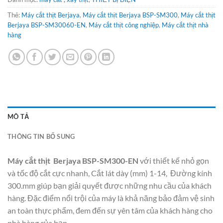
Thẻ:
Máy cắt thịt Berjaya
,
Máy cắt thịt Berjaya BSP-SM300
,
Máy cắt thịt
Berjaya BSP-SM30060-EN
,
Máy cắt thịt công nghiệp
,
Máy cắt thịt nhà
hàng
MÔ TẢ
THÔNG TIN BỔ SUNG
Máy cắt thịt Berjaya BSP-SM300-EN
với thiết kế nhỏ gọn
và tốc độ cắt cực nhanh, Cắt lát dày (mm) 1-14, Đường kính
300.mm giúp bạn giải quyết được những nhu cầu của khách
hàng. Đặc điểm nổi trội của máy là khả năng bảo đảm vệ sinh
an toàn thực phẩm, đem đến sự yên tâm của khách hàng cho
nhà hàng của bạn.