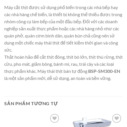
Máy cắt thịt được sử dụng phổ biến trong các nhà bếp hay
các nhà hàng chế biến, là thiết bị không thể thiếu được trong
nhóm công cụ làm bếp của một đầu bếp. Đối với các doanh
nghiệp sản xuất thực phẩm hoặc các nhà hàng nhỏ như các
quán phở, quán cơm bình dân, quán bún chả cũng nên sử
dụng một chiếc máy thái thịt để tiết kiệm thời gian và công
sức.
Thật hoàn hảo để cắt thịt đông, thịt bò lớn, thịt thú rừng, thịt
cừu, pho mát, giăm bông, bánh mì, rau, trái cây và các loại
thực phẩm khác. Máy thái thịt bán tự động
BSP-SM300-EN
là một sản phẩm mới, dễ sử dụng, an toàn và bền vững.
SẢN PHẨM TƯƠNG TỰ
Add to
Add to