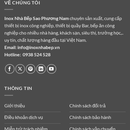
VỀ CHÚNG TÔI
Inox Nhà Bếp Sao Phương Nam
chuyên sản xuất, cung cấp
thiết bị inox công nghiệp, thiết bị quầy Bar, bếp ăn công
nghiệp cho nhiều nhà hàng, khách sạn, siêu thị, trường học,..
uy tín, chất lượng hàng đầu tại Việt Nam.
Email:
info@inoxnhabep.vn
Hotline:
0938 524 528
THÔNG TIN
Giới thiệu
Chính sách đổi trả
Điều khoản dịch vụ
Chính sách bảo hành
Miễn trừ trách nhiệm
Chính sách vận chuyển