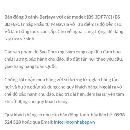
Bàn đông 3 cánh-Berjaya với các model: (BS 3DF7/C) (BS
3DF8/C)
nhập khẩu từ Malaysia với ưu điểm là độ bền cao,
Vỏ làm bằng inox cao cấp. Cho vẻ ngoài sang trọng, dễ dàng
tẩy rửa vệ sinh.
Các sản phẩm do Sao Phương Nam cung cấp đều đảm bảo
chất lượng, bảo hành chu đáo, lắp đặt tận nơi theo yêu cầu,
giao hàng hàng toàn Quốc.
Chúng tôi nhận mua hàng với số lượng lớn, giao hàng tận
nơi và hướng dẫn sử dụng cho quý khách hàng. Ngoài ra với
chế độ bảo hành chu đáo, bảo trì dài hạn, đem lại sự yên tâm
khi sử dụng cho quý khách hàng.
Quý khách hàng có nhu cầu bàn đông, lạnh hãy liên hệ:
0938
524 528
hoặc qua Email:
info@inoxnhabep.vn