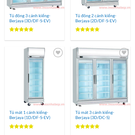
Tủ đông 3 cánh kiếng-
Tủ đông 2 cánh kiếng-
Berjaya (3D/DF-S-EV)
Berjaya (2D/DF-S-EV)
Được xếp
Được xếp
hạng
5.00
hạng
5.00
5 sao
5 sao
Add to
Add to
Wishlist
Wishlist
Tủ mát 1 cánh kiếng-
Tủ mát 3 cánh kiếng-
Berjaya (1D/DF-S-EV)
Berjaya (3D/DC-S)
Được xếp
Được xếp