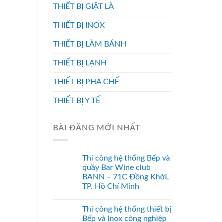
THIẾT BỊ GIẶT LÀ
THIẾT BỊ INOX
THIẾT BỊ LÀM BÁNH
THIẾT BỊ LẠNH
THIẾT BỊ PHA CHẾ
THIẾT BỊ Y TẾ
BÀI ĐĂNG MỚI NHẤT
Thi công hệ thống Bếp và
quầy Bar Wine club
BANN – 71C Đồng Khởi,
TP. Hồ Chí Minh
Thi công hệ thống thiết bị
Bếp và Inox công nghiệp