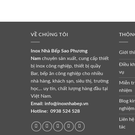
VỀ CHÚNG TÔI
THÔN
Inox Nhà Bếp Sao Phương
Giới th
Nam
chuyên sản xuất, cung cấp thiết
Điều kh
bị inox công nghiệp, thiết bị quầy
vụ
Bar, bếp ăn công nghiệp cho nhiều
nhà hàng, khách sạn, siêu thị, trường
Miễn tr
học,.. uy tín, chất lượng hàng đầu tại
nhiệm
Việt Nam.
Blog ki
Email:
info@inoxnhabep.vn
nghiệm
Hotline:
0938 524 528
Liên hệ
tác