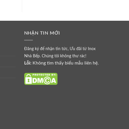
hạng
5.00
5
sao
NHẬN TIN MỚI
Đăng ký để nhận tin tức, Ưu đãi từ Inox
Nhà Bếp. Chúng tôi không thư rác!
Lỗi:
Không tìm thấy biểu mẫu liên hệ.