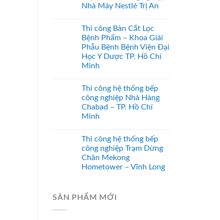
Nhà Máy Nestlé Trị An
Thi công Bàn Cắt Lọc
Bệnh Phẩm – Khoa Giải
Phẫu Bệnh Bệnh Viện Đại
Học Y Dược TP. Hồ Chí
Minh
Thi công hệ thống bếp
công nghiệp Nhà Hàng
Chabad – TP. Hồ Chí
Minh
Thi công hệ thống bếp
công nghiệp Trạm Dừng
Chân Mekong
Hometower – Vĩnh Long
SẢN PHẨM MỚI