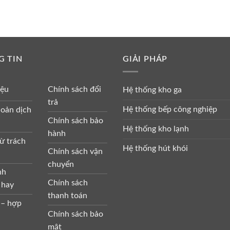
G TIN
GIẢI PHÁP
iệu
Chính sách đổi
Hệ thống kho ga
trả
Hệ thống bếp công nghiệp
oản dịch
Chính sách bảo
Hệ thống kho lạnh
hành
ừ trách
Hệ thống hút khói
Chính sách vận
chuyển
nh
Chính sách
 hay
thanh toán
 – hợp
Chính sách bảo
mật